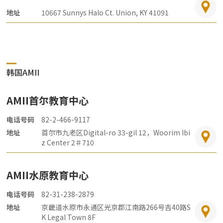
地址
10667 Sunnys Halo Ct. Union, KY 41091
韩国AMII
AMII首尔教育中心
电话号码
82-2-466-9117
地址
首尔市九老区Digital-ro 33-gil 12，Woorim Ibi
z Center 2＃710
AMII水原教育中心
电话号码
82-31-238-2879
地址
京畿道水原市永通区光京郡江南路266号吉40路S
K Legal Town 8F