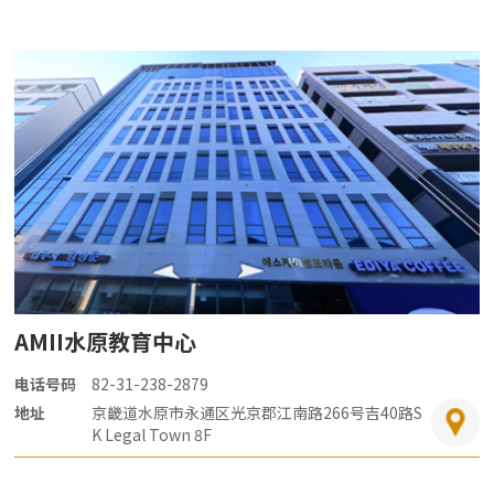
AMII水原教育中心
电话号码
82-31-238-2879
地址
京畿道水原市永通区光京郡江南路266号吉40路S
K Legal Town 8F