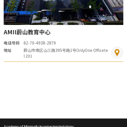
AMII蔚山教育中心
电话号码
82-70-4938-2879
地址
蔚山市南区山三路395号路1号OnlyOne Officete
l 201
Academy of Minimally Invasive Implantology