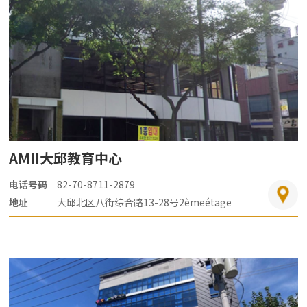
AMII大邱教育中心
电话号码
82-70-8711-2879
地址
大邱北区八街综合路13-28号2èmeétage