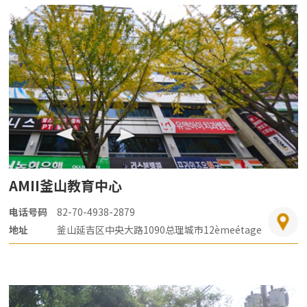
AMII釜山教育中心
电话号码
82-70-4938-2879
地址
釜山延吉区中央大路1090总理城市12èmeétage