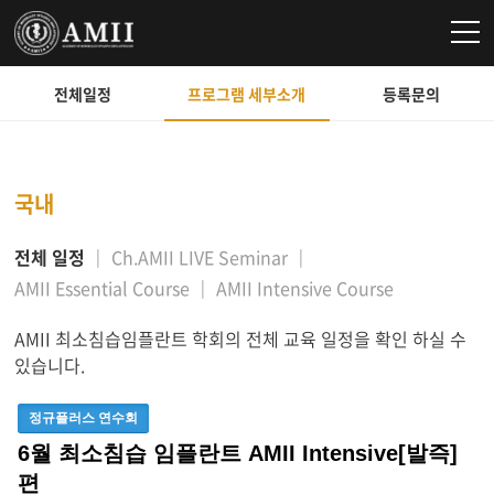
전체일정
프로그램 세부소개
등록문의
국내
전체 일정
Ch.AMII LIVE Seminar
AMII Essential Course
AMII Intensive Course
AMII 최소침습임플란트 학회의 전체 교육 일정을 확인 하실 수
있습니다.
정규플러스 연수회
6월 최소침습 임플란트 AMII Intensive[발즉]
편