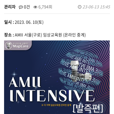
관리자
0건
6,794회
23-06-13 15:45
일시 :
2023. 06. 10(토)
장소 :
AMII 서울(구로) 임상교육원 (온라인 중계)