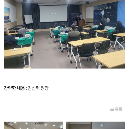
간략한 내용 :
김성혁 원장
목록