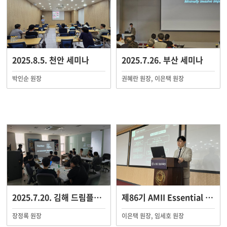
2025.8.5. 천안 세미나
2025.7.26. 부산 세미나
박인순 원장
권혜란 원장, 이은택 원장
2025.7.20. 김해 드림플란트치과병원 원내 세미나
제86기 AMII Essential Course
장정록 원장
이은택 원장, 임세호 원장