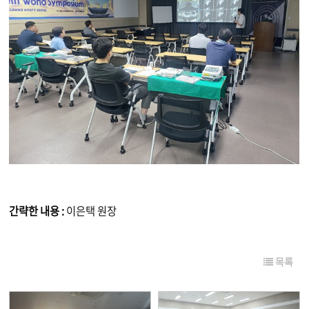
간략한 내용 :
이은택 원장
목록