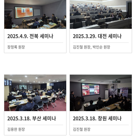
2025.4.9. 전북 세미나
2025.3.29. 대전 세미나
장정록 원장
김진철 원장, 박인순 원장
2025.3.18. 부산 세미나
2025.3.18. 창원 세미나
김용완 원장
김진철 원장