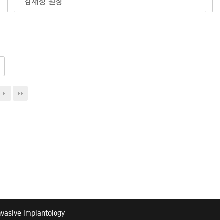
김재창 원장
nvasive Implantology