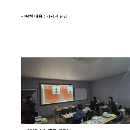
간략한 내용 :
김용완 원장