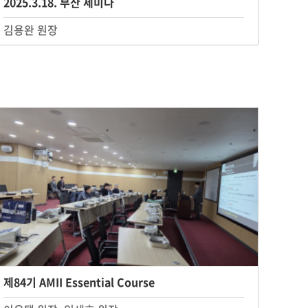
2025.3.18. 부산 세미나
김용완 원장
제84기 AMII Essential Course