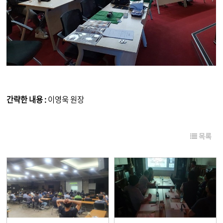
간략한 내용 :
이영욱 원장
목록