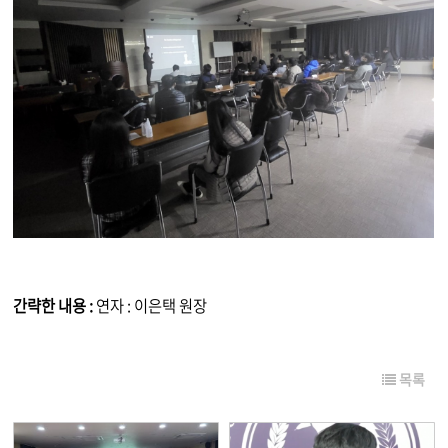
간략한 내용 :
연자 : 이은택 원장
목록