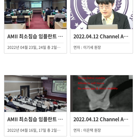
AMII 최소침습 임플란트 제62기 연수 수료
2022.04.12 Channel AMII Live S…
2022년 04월 23일, 24일 총 2일에 걸쳐 AMII 최소침습 임플란트 제62기 연수회가 AMII 부산 임상교육원 외 지역임상교육원에서 진행되었습니다.
연자 : 이기세 원장
AMII 최소침습 임플란트 정규플러스 연수회
2022.04.12 Channel AMII Live S…
2022년 04월 16일, 17일 총 2일에 걸쳐 AMII 최소침습 임플란트 정규플러스 연수회가 AMI 전국 임상교육원에서 진행되었습니다.
연자 : 이은택 원장