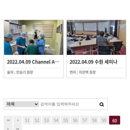
2022.04.09 Channel AMII Live S…
2022.04.09 수원 세미나
술자 : 민승기 원장
연자 : 이은택 원장
51
52
53
54
55
56
57
58
59
60