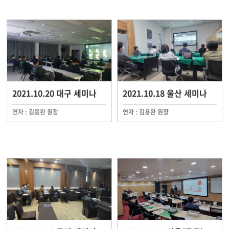
2021.10.20 대구 세미나
2021.10.18 울산 세미나
연자 : 김용완 원장
연자 : 김용완 원장