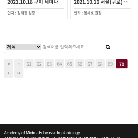
2021.10.18 구미 세미나
2021.10.16 서울(구로) 세미나
연자 : 김재창 원장
연자 : 임세호 원장
61
62
63
64
65
66
67
68
69
70
Academy of Minimally Invasive Implantology