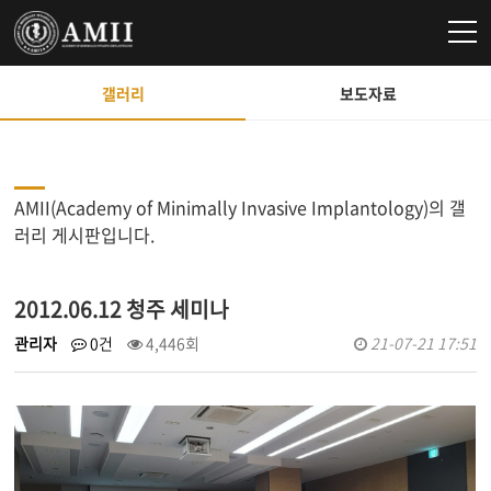
갤러리
보도자료
AMII(Academy of Minimally Invasive Implantology)의 갤
러리 게시판입니다.
2012.06.12 청주 세미나
관리자
0건
4,446회
21-07-21 17:51