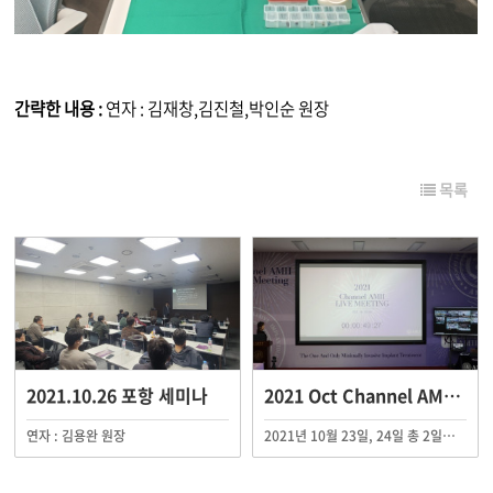
간략한 내용 :
연자 : 김재창,김진철,박인순 원장
목록
2021.10.26 포항 세미나
2021 Oct Channel AMII Live Mee…
연자 : 김용완 원장
2021년 10월 23일, 24일 총 2일에 걸쳐 2021 Oct Channel AMII Live Meeting이 AMII 대전 임상교육원에서 Ch.AMII On-Air를 통해 온라인 중계되었습니다.