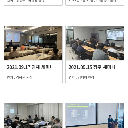
연자 : 장정록 , 유경환 원장
2021년 9월 25일, 26일 총 2일에 걸쳐 AMII 최소침습 임플란트 정규플러스 연수회가 AMII 서울(구로) 임상교육원 외 전국교육원에서 진행되었습니다.
2021.09.17 김해 세미나
2021.09.15 광주 세미나
연자 : 김용완 원장
연자 : 김재창 원장