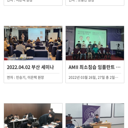
연자 : 이은택 원장
연자 : 조종만 원장
2022.04.02 부산 세미나
AMII 최소침습 임플란트 제61기 연수 수료
연자 : 민승기, 이은택 원장
2022년 03월 26일, 27일 총 2일에 걸쳐 AMII 최소침습 임플란트 제61기 연수회가 AMII 대전 임상교육원 외 지역임상교육원에서 진행되었습니다.