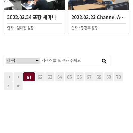
2022.03.24 포항 세미나
2022.03.23 Channel AMII Live S…
연자 : 김재창 원장
연자 : 장정록 원장
62
63
64
65
66
67
68
69
70
61