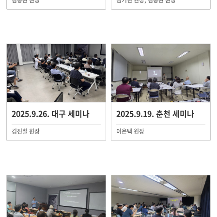
김용완 원장
김기현 원장, 김용완 원장
2025.9.26. 대구 세미나
2025.9.19. 춘천 세미나
김진철 원장
이은택 원장